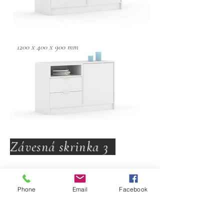
1200 x 400 x 900 mm
Závesná skrinka 3
Phone
Email
Facebook
600 x 400 x 2247 mm