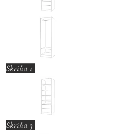
Skriňa 1
Skriňa 3