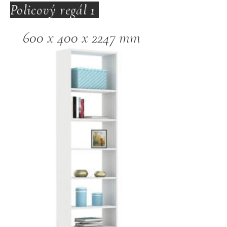
Policový regál 1
600 x 400 x 2247 mm