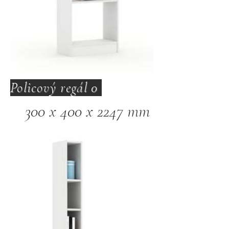
Policový regál 0
300 x 400 x 2247 mm