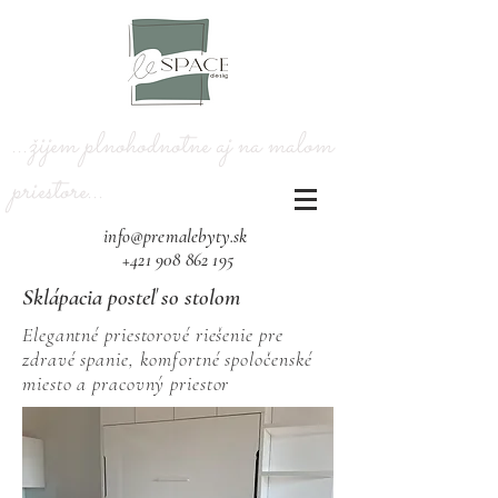
...žijem plnohodnotne aj na malom
priestore...​
info@premalebyty.sk
+421 908 862 195
Sklápacia posteľ so stolom
Elegantné priestorové riešenie pre
zdravé spanie, komfortné spoločenské
miesto a pracovný priestor