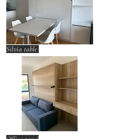
Silvia table