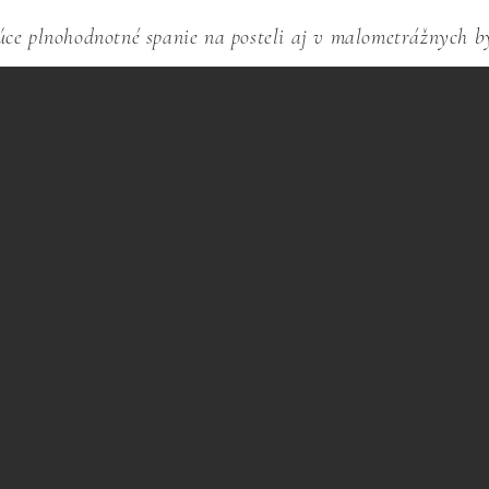
.
júce plnohodnotné spanie na posteli aj v malometrážnych b