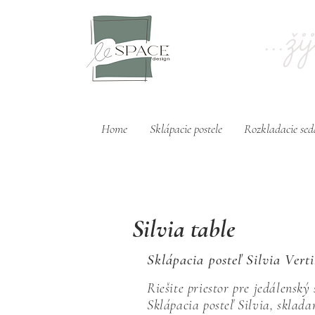
...ž
Home
Sklápacie postele
Rozkladacie se
Silvia table
Sklápacia posteľ Silvia Vert
Riešite priestor pre jedálenský
Sklápacia posteľ Silvia, sklad