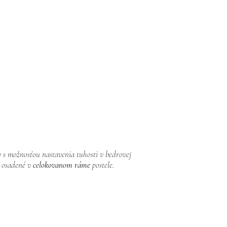
 s možnosťou nastavenia tuhosti v bedrovej
ú osadené v
celokovanom ráme
postele.