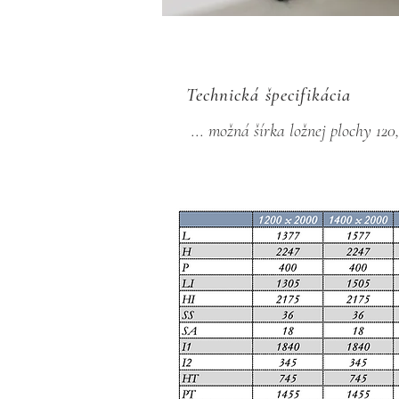
​Technická špecifikácia
... možná šírka ložnej plochy 120